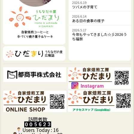
2026.6.19
ツバメの子育て
2026.6.14
ある日の食事の様子
2026.5.17
今年もやってきました☆彡2026う
ち福祭
訪問者数
Users Today : 16