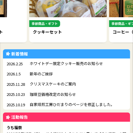
季節商品・ギフト
季節商品・ギフ
ト
クッキーセット
コーヒー（
新着情報
ホワイトデー限定クッキー販売のお知らせ
2026.2.25
新年のご挨拶
2026.1.5
クリスマスケーキのご案内
2025.11.28
珈琲豆価格改定のお知らせ
2025.10.23
自家焙煎工房ひだまりのページを修正しました。
2025.10.19
活動報告
うち福祭