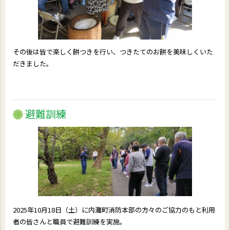
その後は皆で楽しく餅つきを行い、つきたてのお餅を美味しくいた
だきました。
避難訓練
2025年10月18日（土）に内灘町消防本部の方々のご協力のもと利用
者の皆さんと職員で避難訓練を実施。