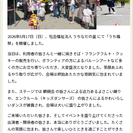
2026年5月17日（日）、社会福祉法人
うちなだの里
にて「うち福
祭」を開催しました。
当日は、利用者の皆さんと一緒に焼きそば・フランクフルト・クッ
キーの販売を行い、ボランティアの方によるバルーンアートなど多
くの方にお立ち寄りいただき、大変盛況となりました。笑顔あふれ
るやり取りが広がり、会場は終始あたたかな雰囲気に包まれていま
した。
また、ステージでは
鶴親会
の皆さんによる迫力あるよさこい踊り
や、
エンクルール（キッズダンサーズ）
の皆さんによるかわいらし
いダンスが披露され、会場は大いに盛り上がりました。
ご来場いただいた皆さま、そしてイベントを盛り上げてくださった
出演者・関係者の皆さま、本当にありがとうございました。たくさ
んの笑顔に包まれ、皆さんで楽しいひとときを過ごすことができた