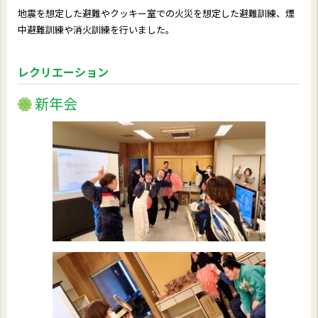
地震を想定した避難やクッキー室での火災を想定した避難訓練、煙
中避難訓練や消火訓練を行いました。
レクリエーション
新年会