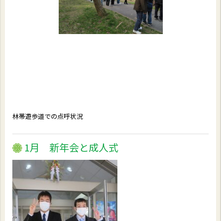
林帯遊歩道での点呼状況
1月 新年会と成人式