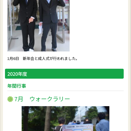
1月6日 新年会と成人式が行われました。
2020年度
年間行事
7月 ウォークラリー