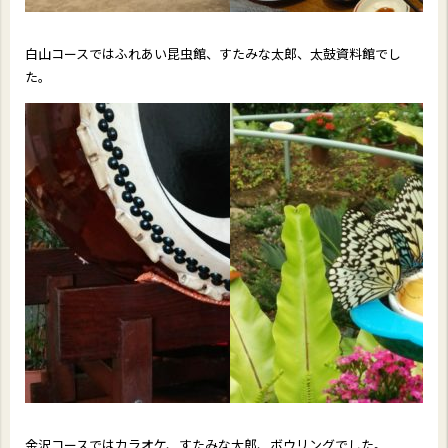
白山コースではふれあい昆虫館、すたみな太郎、太鼓資料館でし
た。
金沢コースではカラオケ、すたみな太郎、ボウリングでした。