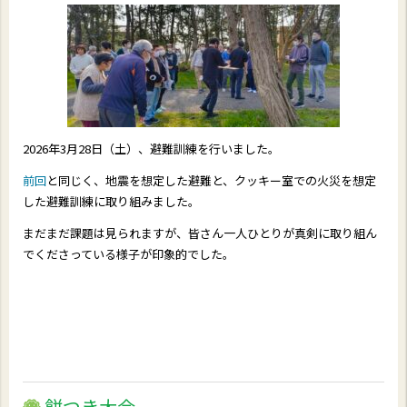
2026年3月28日（土）、避難訓練を行いました。
前回
と同じく、地震を想定した避難と、クッキー室での火災を想定
した避難訓練に取り組みました。
まだまだ課題は見られますが、皆さん一人ひとりが真剣に取り組ん
でくださっている様子が印象的でした。
餅つき大会