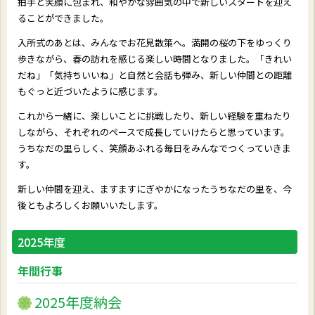
拍手と笑顔に包まれ、和やかな雰囲気の中で新しいスタートを迎え
ることができました。
入所式のあとは、みんなでお花見散策へ。満開の桜の下をゆっくり
歩きながら、春の訪れを感じる楽しい時間となりました。「きれい
だね」「気持ちいいね」と自然と会話も弾み、新しい仲間との距離
もぐっと近づいたように感じます。
これから一緒に、楽しいことに挑戦したり、新しい経験を重ねたり
しながら、それぞれのペースで成長していけたらと思っています。
うちなだの里らしく、笑顔あふれる毎日をみんなでつくっていきま
す。
新しい仲間を迎え、ますますにぎやかになったうちなだの里を、今
後ともよろしくお願いいたします。
2025年度
年間行事
2025年度納会