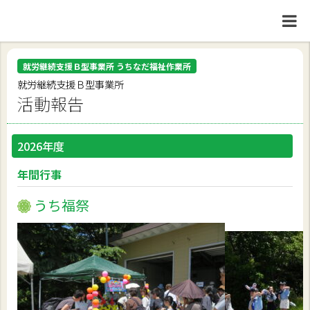
就労継続支援Ｂ型事業所 うちなだ福祉作業所
就労継続支援Ｂ型事業所
活動報告
2026年度
年間行事
うち福祭