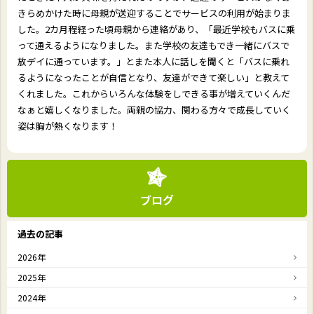
きらめかけた時に母親が送迎することでサービスの利用が始まりま
した。
2
カ月程経った頃母親から連絡があり、「最近学校もバスに乗
って通えるようになりました。また学校の友達もでき一緒にバスで
放デイに通っています。」とまた本人に話しを聞くと「バスに乗れ
るようになったことが自信となり、友達ができて楽しい」と教えて
くれました。これからいろんな体験をしできる事が増えていくんだ
なぁと嬉しくなりました。両親の協力、関わる方々で成長していく
姿は胸が熱くなります！
ブログ
過去の記事
2026年
2025年
2024年