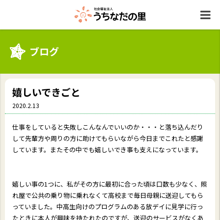
ブログ
嬉しいできごと
2020.2.13
仕事をしていると失敗しこんなんでいいのか・・・と落ち込んだり
して先輩方や周りの方に助けてもらいながら今日までこれたと感謝
しています。またその中でも嬉しいでき事も支えになっています。
嬉しい事の
1
つに、私がその方に最初に合った頃は口数も少なく、照
れ屋で公共の乗り物に乗れなくて高校まで毎日母親に送迎してもら
っていました。中高生向けのプログラムのある放デイに見学に行っ
たときに本人が興味を持たれたのですが、送迎のサービスがなくあ